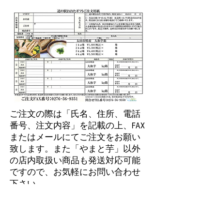
ご注文の際は「氏名、住所、電話
番号、注文内容」を記載の上、FAX
またはメールにてご注文をお願い
致します。また「やまと芋」以外
の店内取扱い商品も発送対応可能
ですので、お気軽にお問い合わせ
下さい。
TEL：0276-56-9350 FAX：0276-56-
9351 メール：
wtd.ota@gmail.com