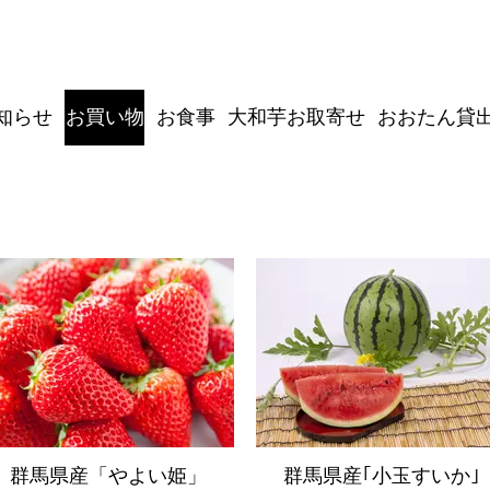
知らせ
お買い物
お食事
大和芋お取寄せ
おおたん貸
農産品
群馬県産「やよい姫」
群馬県産｢小玉すいか｣