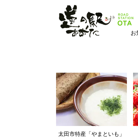
お
太田市特産「やまといも」