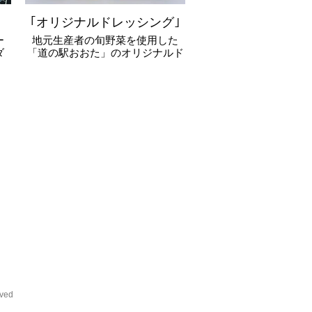
｢オリジナルドレッシング｣
ー
地元生産者の旬野菜を使用した
ダ
「道の駅おおた」のオリジナルド
ッ
レッシングです。
rved