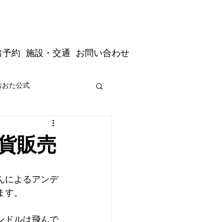
出予約
施設・交通
お問い合わせ
おおた公式
道の駅おおた駅長公式
貨販売
んによるアンデ
ます。
ンドルは飛んで