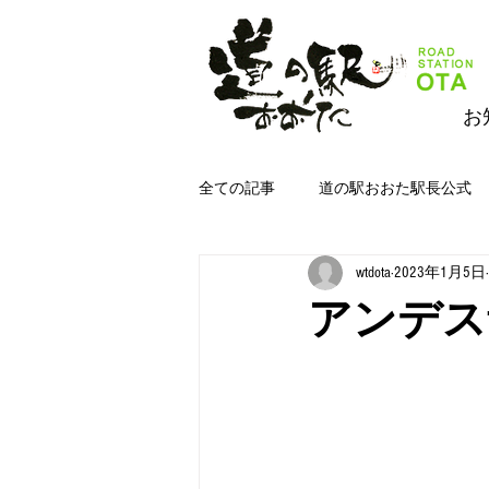
お
全ての記事
道の駅おおた駅長公式
wtdota
2023年1月5日
道の駅おおたジムキョクキッチン＆
アンデス
道の駅おおた野菜
道の駅おお