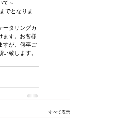
いて～
０までとなりま
　　　　　　　
ケータリングカ
けます。お客様
ますが、何卒ご
願い致します。
すべて表示