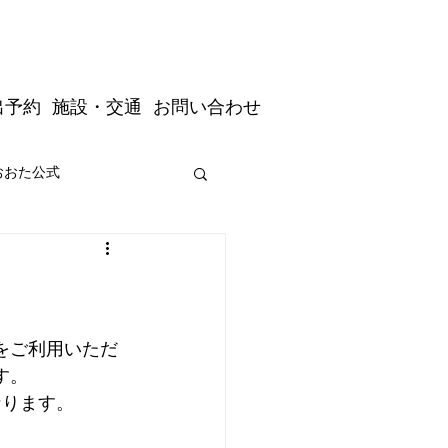
出予約
施設・交通
お問い合わせ
おおた公式
道の駅おおた駅長公式
をご利用いただ
す。
なります。