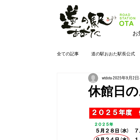
お
全ての記事
道の駅おおた駅長公式
wtdota
2025年9月2日
道の駅おおたジムキョクキッチン＆
休館日の
道の駅おおた野菜
道の駅おお