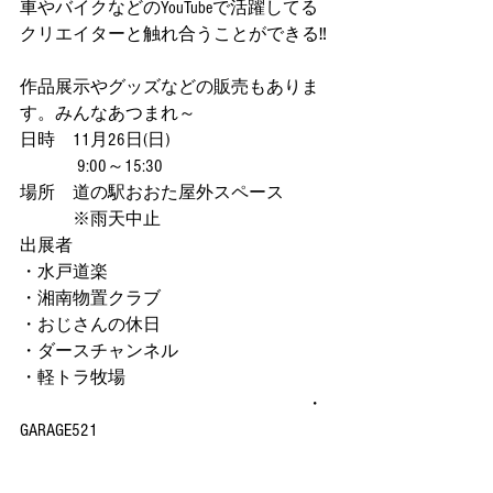
車やバイクなどのYouTubeで活躍してる
クリエイターと触れ合うことができる‼
作品展示やグッズなどの販売もありま
す。みんなあつまれ～
日時　11月26日(日)
 　　　9:00～15:30
場所　道の駅おおた屋外スペース
　　　※雨天中止
出展者
・水戸道楽
・湘南物置クラブ
・おじさんの休日
・ダースチャンネル
・軽トラ牧場                                               
                                                                 ・
GARAGE521