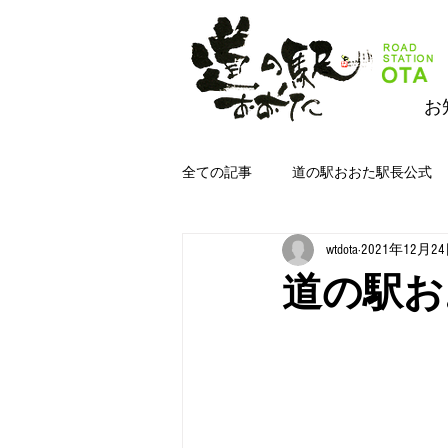
お
全ての記事
道の駅おおた駅長公式
wtdota
2021年12月2
道の駅おおたジムキョクキッチン＆
道の駅お
道の駅おおた野菜
道の駅おお