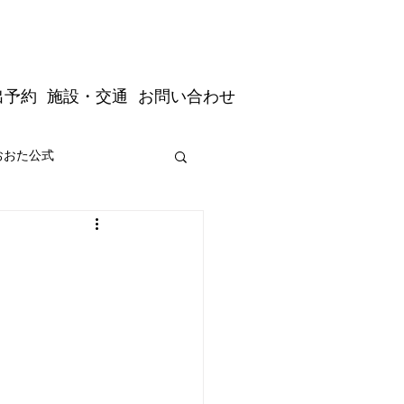
出予約
施設・交通
お問い合わせ
おおた公式
道の駅おおた駅長公式