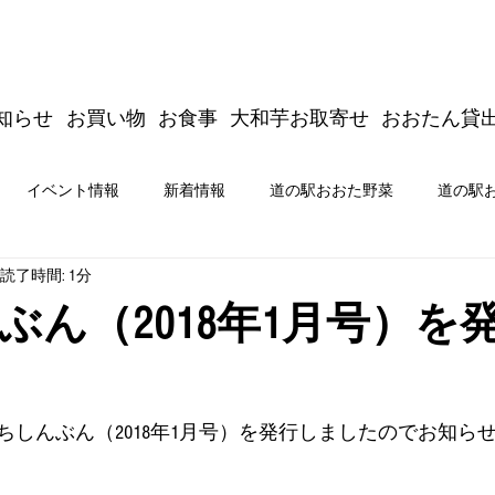
知らせ
お買い物
お食事
大和芋お取寄せ
おおたん貸
イベント情報
新着情報
道の駅おおた野菜
道の駅
読了時間: 1分
商品開発
新着情報
イベント情報
道の駅おおた公式
ぶん（2018年1月号）を
たジムキョクキッチン＆商品開発
ちしんぶん（2018年1月号）を発行しましたのでお知ら