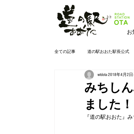
お
全ての記事
道の駅おおた駅長公式
wtdota
2018年4月2日
道の駅おおたジムキョクキッチン＆
みちしん
道の駅おおた野菜
道の駅おお
ました！
『道の駅おおた』み