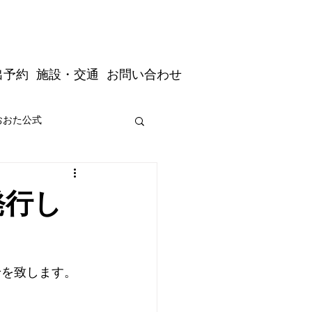
出予約
施設・交通
お問い合わせ
おおた公式
道の駅おおた駅長公式
発行し
せを致します。