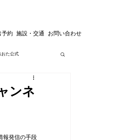
出予約
施設・交通
お問い合わせ
おおた公式
道の駅おおた駅長公式
チャンネ
情報発信の手段