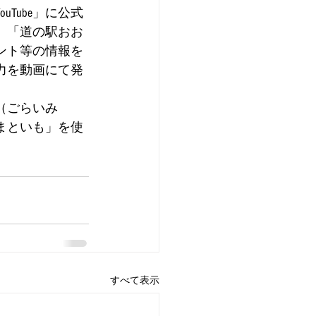
Tube」に公式
。「道の駅おお
ント等の情報を
力を動画にて発
（ごらいみ
まといも」を使
すべて表示