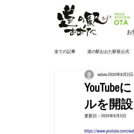
お
全ての記事
道の駅おおた駅長公式
wtdota
2020年8月2日
道の駅おおたジムキョクキッチン＆
YouTu
道の駅おおた野菜
道の駅おお
ルを開設
更新日：
2020年8月5日
https://www.youtube.com/wa