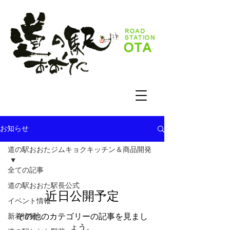
お知らせ
道の駅おおたジムキョクキッチン＆商品開発
全ての記事
道の駅おおた駅長公式
近日公開予定
イベント情報
その他のカテゴリーの記事を見まし
新着情報
ょう。