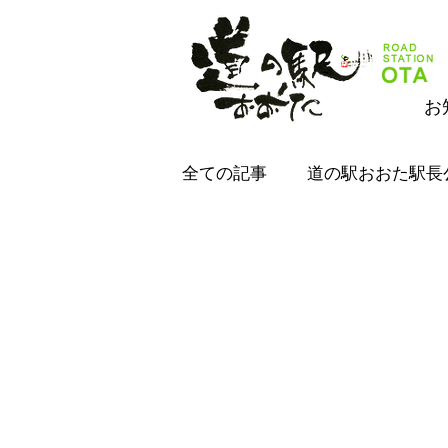
お
全ての記事
道の駅おおた駅長
道の駅おおた公式
道の
道の駅おおた公式
道の
道の駅おおたジムキョクキッ