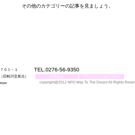
その他のカテゴリーの記事を見ましょう。
TEL.0276-56-9350
町７０１－１
側（旧粕川交差点）
お問合せ
プライバシー&ポリシー
copyright@2012 NPO Way To The Dream All Rights Rese
eam