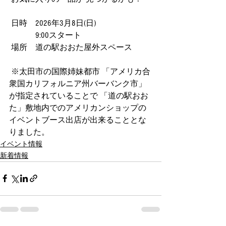
 日時　2026年3月8日(日) 　
　　　 9:00スタート
 場所　道の駅おおた屋外スペース　
 ※太田市の国際姉妹都市 「アメリカ合
衆国カリフォルニア州バーバンク市」
が指定されていることで 「道の駅おお
た」敷地内でのアメリカンショップの
イベントブース出店が出来ることとな
りました。
イベント情報
新着情報