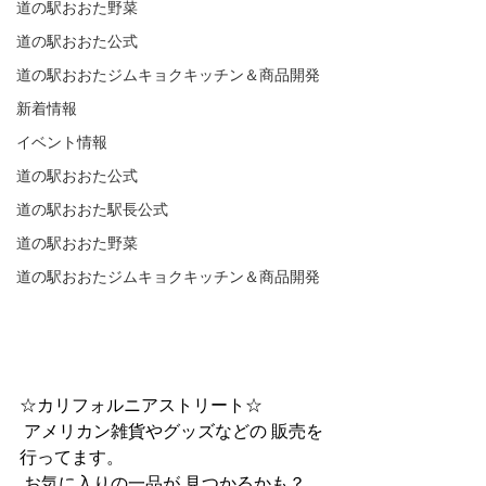
道の駅おおた野菜
道の駅おおた公式
道の駅おおたジムキョクキッチン＆商品開発
新着情報
イベント情報
道の駅おおた公式
道の駅おおた駅長公式
道の駅おおた野菜
道の駅おおたジムキョクキッチン＆商品開発
☆カリフォルニアストリート☆
 アメリカン雑貨やグッズなどの 販売を
行ってます。
 お気に入りの一品が 見つかるかも？