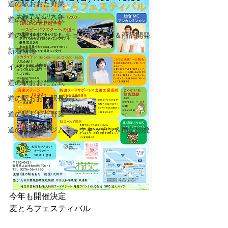
道の駅おおた野菜
道の駅おおた公式
道の駅おおたジムキョクキッチン＆商品開発
新着情報
イベント情報
道の駅おおた公式
道の駅おおた駅長公式
道の駅おおた野菜
道の駅おおたジムキョクキッチン＆商品開発
今年も開催決定
麦とろフェスティバル