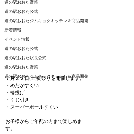
道の駅おおた野菜
道の駅おおた公式
道の駅おおたジムキョクキッチン＆商品開発
新着情報
イベント情報
道の駅おおた公式
道の駅おおた駅長公式
道の駅おおた野菜
道の駅おおたジムキョクキッチン＆商品開発
７月２２日(土)夏祭りを開催します。
・めだかすくい
・輪投げ
・くじ引き
・スーパーボールすくい
お子様からご年配の方まで楽しめま
す。